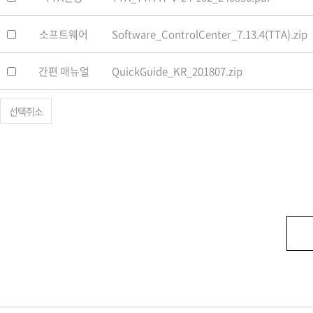
소프트웨어
Software_ControlCenter_7.13.4(TTA).zip
간편 매뉴얼
QuickGuide_KR_201807.zip
선택취소