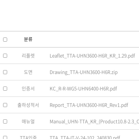
소프트웨어
VMS
모바일
재분배서버
영상정보보안
분류
AI
리플렛
Leaflet_TTA-UHN3600-H6R_KR_1.29.pdf
TTA인증
NVR / DVR
도면
Drawing_TTA-UHN3600-H6R.zip
카메라
인증서
KC_R-R-WG5-UHN6400-H6R.pdf
출하성적서
Report_TTA-UHN3600-H6R_Rev1.pdf
매뉴얼
Manual_UHN-TTA_KR_(Product10.8-2.3_OS
TTA인증
TTA_TTA-IT-V-24-102_240830.pdf