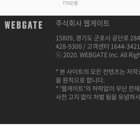
TTA인증
주식회사 웹게이트
15809, 경기도 군포시 공단로 284
428-9300 / 고객센터 1644-342
ⓒ 2020. WEBGATE Inc. All Righ
* 본 사이트의 모든 컨텐츠는 저작
을 원칙으로 합니다.
* '웹게이트'의 허락없이 무단 전재
사전 고지 없이 처벌 됨을 유념하