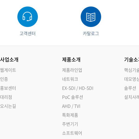
고객센터
카탈로그
사업소개
제품소개
기술소
웹게이트
제품라인업
핵심기
인증
네트워크
데모영
홍보센터
EX-SDI / HD-SDI
솔루션
대리점
PoC 솔루션
설치사
오시는길
AHD / TVI
특화제품
주변기기
소프트웨어