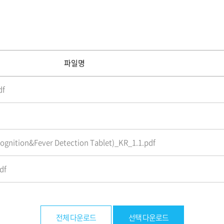
파일명
df
ognition&Fever Detection Tablet)_KR_1.1.pdf
df
전체 다운로드
선택 다운로드