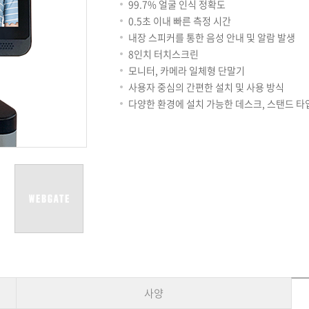
용어사전
리테일
99.7% 얼굴 인식 정확도
아파트
0.5초 이내 빠른 측정 시간
서비스안내
내장 스피커를 통한 음성 안내 및 알람 발생
설치사례
8인치 터치스크린
A/S 안내
모니터, 카메라 일체형 단말기
FAQ
사용자 중심의 간편한 설치 및 사용 방식
DDNS 서비스
다양한 환경에 설치 가능한 데스크, 스탠드 타입
사양