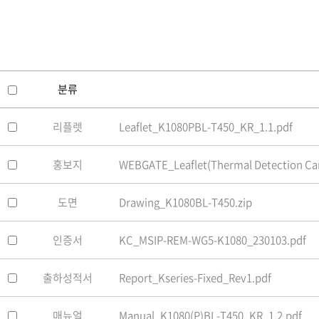
소프트웨어
VMS
모바일
재분배서버
영상정보보안
분류
AI
리플렛
Leaflet_K1080PBL-T450_KR_1.1.pdf
TTA인증
NVR / DVR
홍보지
WEBGATE_Leaflet(Thermal Detection Ca
카메라
도면
Drawing_K1080BL-T450.zip
인증서
KC_MSIP-REM-WG5-K1080_230103.pdf
출하성적서
Report_Kseries-Fixed_Rev1.pdf
매뉴얼
Manual_K1080(P)BL-T450_KR_1.2.pdf