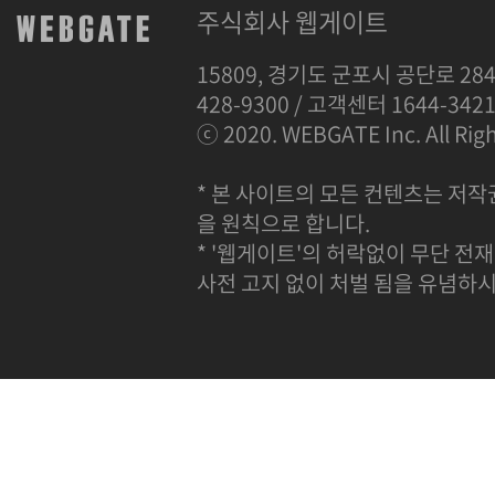
주식회사 웹게이트
15809, 경기도 군포시 공단로 284
428-9300 / 고객센터 1644-342
ⓒ 2020. WEBGATE Inc. All Righ
* 본 사이트의 모든 컨텐츠는 저작
을 원칙으로 합니다.
* '웹게이트'의 허락없이 무단 전재
사전 고지 없이 처벌 됨을 유념하