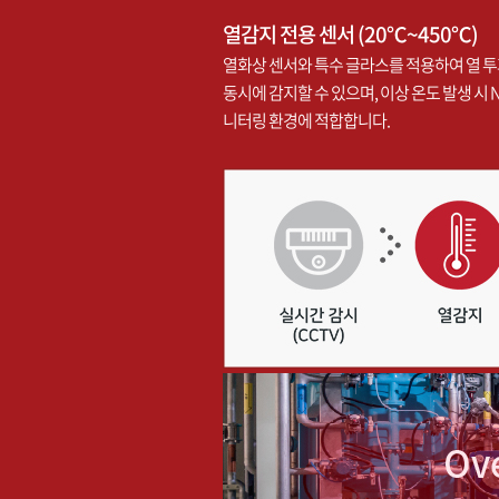
열감지 전용 센서 (
20℃~450℃)
열화상 센서와 특수 글라스를 적용하여 열 투
동시에 감지할 수 있으며, 이상 온도 발생 시 N
니터링 환경에 적합합니다.