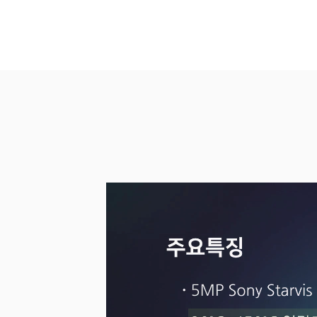
소프트웨어
VMS
모바일
재분배서버
영상정보보안
AI
TTA인증
NVR / DVR
카메라