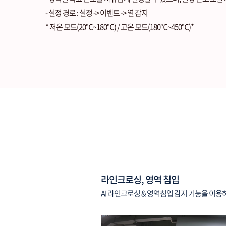
- 설정 경로 : 설정 -> 이벤트 -> 열 감지
* 저온 모드(20℃~180℃) / 고온 모드(180℃~450℃)*
라인크로싱, 영역 침입
AI 라인크로싱 & 영역침입 감지 기능을 이