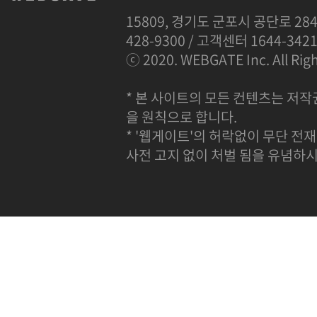
15809, 경기도 군포시 공단로 284
428-9300 / 고객센터 1644-342
ⓒ 2020. WEBGATE Inc. All Righ
* 본 사이트의 모든 컨텐츠는 저작
을 원칙으로 합니다.
* '웹게이트'의 허락없이 무단 전재
사전 고지 없이 처벌 됨을 유념하