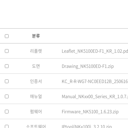
소프트웨어
VMS
모바일
재분배서버
영상정보보안
분류
AI
리플렛
Leaflet_NK5100ED-F1_KR_1.02.pd
TTA인증
NVR / DVR
도면
Drawing_NK5100ED-F1.zip
카메라
인증서
KC_R-R-WG7-NC0EED12B_250616
매뉴얼
Manual_NKxx00_Series_KR_1.0.7.
펌웨어
Firmware_NK5100_1.6.23.zip
소프트웨어
IPtool(NKx100)_3.2.10.zip