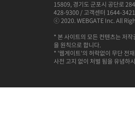
15809, 경기도 군포시 공단로 284
428-9300 / 고객센터 1644-342
ⓒ 2020. WEBGATE Inc. All Righ
* 본 사이트의 모든 컨텐츠는 저작
을 원칙으로 합니다.
* '웹게이트'의 허락없이 무단 전재
사전 고지 없이 처벌 됨을 유념하