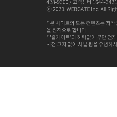
428-9300 / 고객센터 1644-342
ⓒ 2020. WEBGATE Inc. All Righ
* 본 사이트의 모든 컨텐츠는 저작
을 원칙으로 합니다.
* '웹게이트'의 허락없이 무단 전재
사전 고지 없이 처벌 됨을 유념하