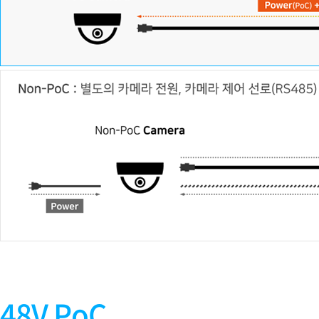
48V PoC