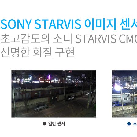
SONY STARVIS 이미지 센
초고감도의 소니 STARVIS C
선명한 화질 구현