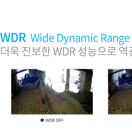
WDR
Wide Dynamic Range
더욱 진보한 WDR 성능으로 역