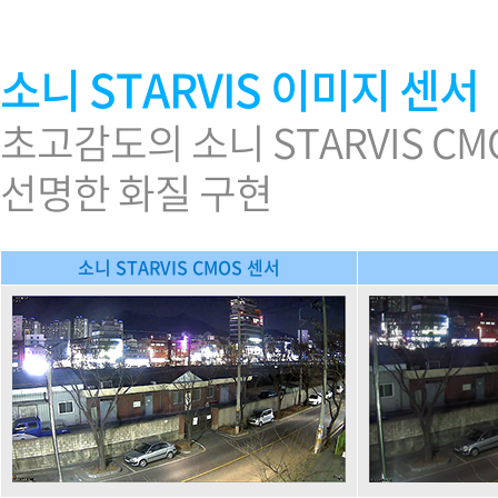
소니 STARVIS 이미지 센서
초고감도의 소니 STARVIS C
선명한 화질 구현
소니 STARVIS CMOS 센서