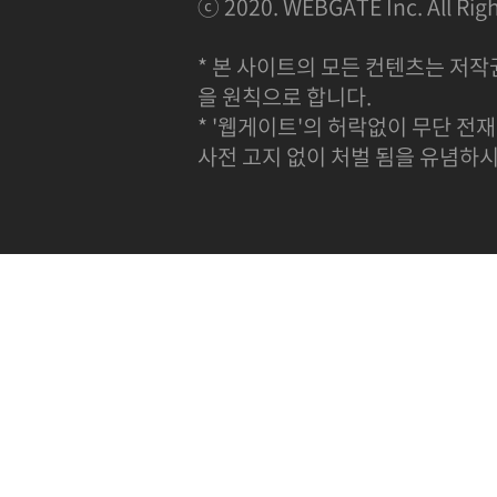
ⓒ 2020. WEBGATE Inc. All Righ
* 본 사이트의 모든 컨텐츠는 저작
을 원칙으로 합니다.
* '웹게이트'의 허락없이 무단 전재
사전 고지 없이 처벌 됨을 유념하