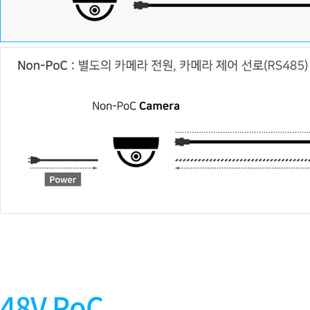
48V PoC