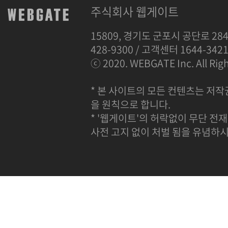
주식회사 웹게이트
15809, 경기도 군포시 공단로 284
428-9300 / 고객센터 1644-342
ⓒ 2020. WEBGATE Inc. All Righ
* 본 사이트의 모든 컨텐츠는 저작
을 원칙으로 합니다.
* '웹게이트'의 허락없이 무단 전재
사전 고지 없이 처벌 됨을 유념하