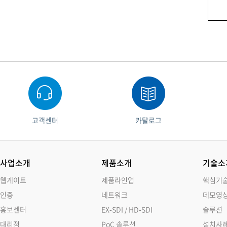
고객센터
카탈로그
사업소개
제품소개
기술소
웹게이트
제품라인업
핵심기
인증
네트워크
데모영
홍보센터
EX-SDI / HD-SDI
솔루션
대리점
PoC 솔루션
설치사