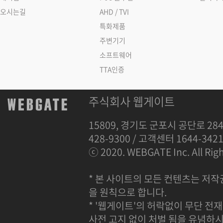
오시는길
AHD / TVI
특화제품
주변기기
소프트웨어
TTA인증
주식회사 웹게이트
15809, 경기도 군포시 공단로 284
428-9300 / 고객센터 1644-342
ⓒ 2020. WEBGATE Inc. All Righ
* 본 사이트의 모든 컨텐츠는 저작
을 원칙으로 합니다.
* '웹게이트'의 허락없이 무단 전재
사전 고지 없이 처벌 됨을 유념하