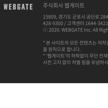
주식회사 웹게이트
15809, 경기도 군포시 공단로 284
428-9300 / 고객센터 1644-342
ⓒ 2020. WEBGATE Inc. All Righ
* 본 사이트의 모든 컨텐츠는 저작
을 원칙으로 합니다.
* '웹게이트'의 허락없이 무단 전재
사전 고지 없이 처벌 됨을 유념하