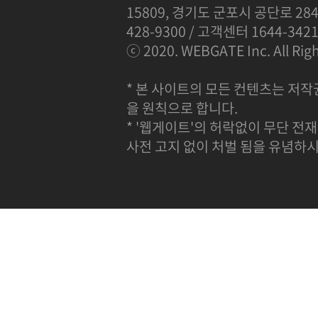
15809, 경기도 군포시 공단로 284
428-9300 / 고객센터 1644-342
ⓒ 2020. WEBGATE Inc. All Righ
* 본 사이트의 모든 컨텐츠는 저작
을 원칙으로 합니다.
* '웹게이트'의 허락없이 무단 전재
사전 고지 없이 처벌 됨을 유념하