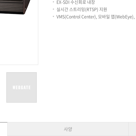
용어사전
리테일
EX-SDI 수신회로 내장
아파트
실시간 스트리밍(RTSP) 지원
서비스안내
VMS(Control Center), 모바일 앱(WebEye
설치사례
A/S 안내
FAQ
DDNS 서비스
사양