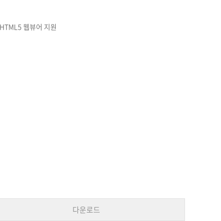
), HTML5 웹뷰어 지원
다운로드