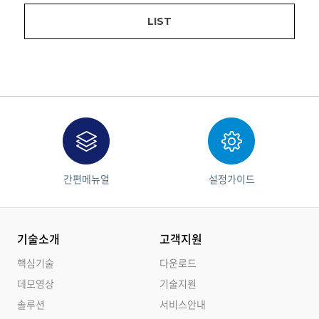
LIST
간편메뉴얼
설정가이드
기술소개
고객지원
핵심기술
다운로드
데모영상
기술지원
솔루션
서비스안내