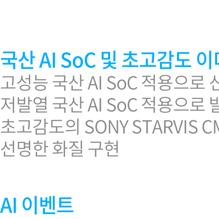
소프트웨어
VMS
모바일
재분배서버
국산 AI SoC 및 초고감도 
영상정보보안
AI
고성능 국산 AI SoC 적용으로 
TTA인증
저발열 국산 AI SoC 적용으로
NVR / DVR
카메라
초고감도의 SONY STARVIS
선명한 화질 구현
AI 이벤트