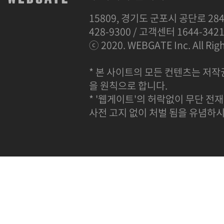
15809, 경기도 군포시 공단로 284
428-9300 / 고객센터 1644-342
ⓒ 2020. WEBGATE Inc. All Righ
* 본 사이트의 모든 컨텐츠는 저작
을 원칙으로 합니다.
* '웹게이트'의 허락없이 무단 전재
사전 고지 없이 처벌 됨을 유념하