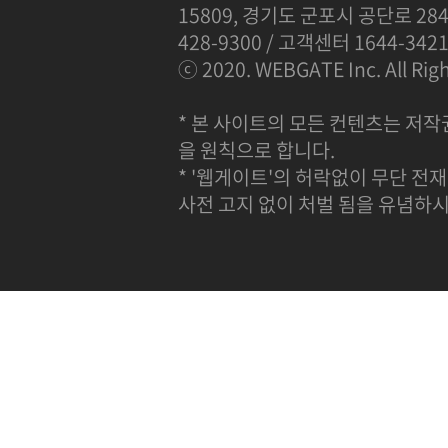
15809, 경기도 군포시 공단로 284
428-9300 / 고객센터 1644-342
ⓒ 2020. WEBGATE Inc. All Righ
* 본 사이트의 모든 컨텐츠는 저작
을 원칙으로 합니다.
* '웹게이트'의 허락없이 무단 전재
사전 고지 없이 처벌 됨을 유념하