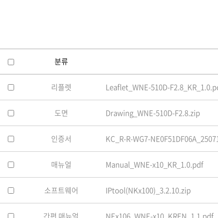
소프트웨어
VMS
모바일
재분배서버
영상정보보안
분류
AI
리플렛
Leaflet_WNE-510D-F2.8_KR_1.0.p
TTA인증
NVR / DVR
도면
Drawing_WNE-510D-F2.8.zip
카메라
인증서
KC_R-R-WG7-NE0F51DF06A_25071
매뉴얼
Manual_WNE-x10_KR_1.0.pdf
소프트웨어
IPtool(NKx100)_3.2.10.zip
간편 매뉴얼
NEx106_WNE-x10_KREN_1.1.pdf