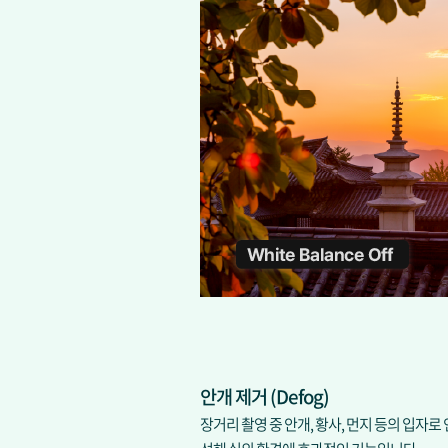
안개 제거 (Defog)
장거리 촬영 중 안개, 황사, 먼지 등의 입자