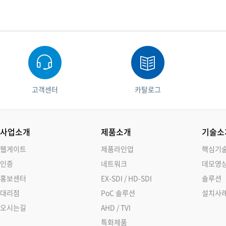
고객센터
카탈로그
사업소개
제품소개
기술소
웹게이트
제품라인업
핵심기
인증
네트워크
데모영
홍보센터
EX-SDI / HD-SDI
솔루션
대리점
PoC 솔루션
설치사
오시는길
AHD / TVI
특화제품