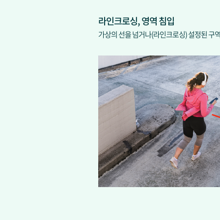
라인크로싱, 영역 침입
가상의 선을 넘거나(라인크로싱) 설정된 구역