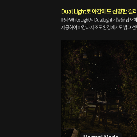
Dual Light로 야간에도 선명한 컬
IR과 White Light의 Dual Light 기
제공하여 야간과 저조도 환경에서도 밝고 선명