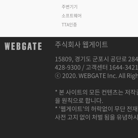
주변기기
소프트웨어
TTA인증
주식회사 웹게이트
15809, 경기도 군포시 공단로 284
428-9300 / 고객센터 1644-342
ⓒ 2020. WEBGATE Inc. All Righ
* 본 사이트의 모든 컨텐츠는 저작
을 원칙으로 합니다.
* '웹게이트'의 허락없이 무단 전재
사전 고지 없이 처벌 됨을 유념하