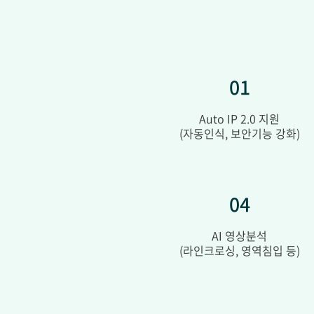
01
Auto IP 2.0 지원
(자동인식, 보안기능 강화)
04
AI 영상분석
(
라인크로싱, 영역침입 등
)