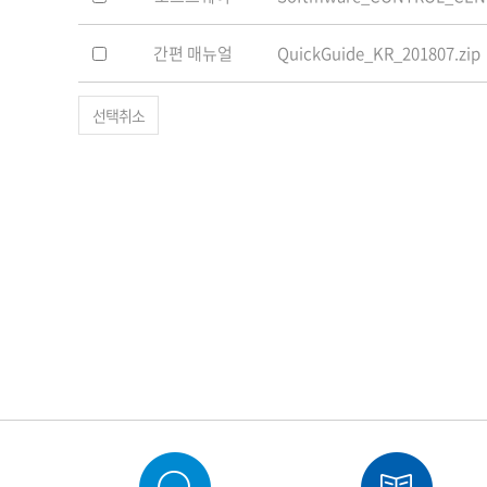
간편 매뉴얼
QuickGuide_KR_201807.zip
선택취소