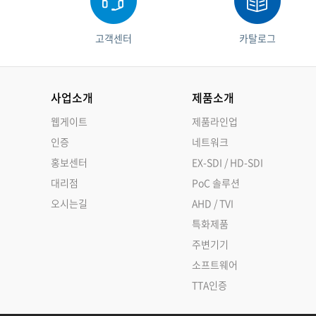
고객센터
카탈로그
사업소개
제품소개
웹게이트
제품라인업
인증
네트워크
홍보센터
EX-SDI / HD-SDI
대리점
PoC 솔루션
오시는길
AHD / TVI
특화제품
주변기기
소프트웨어
TTA인증