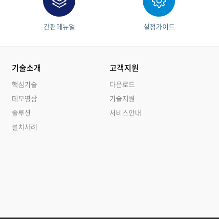
간편메뉴얼
설정가이드
기술소개
고객지원
핵심기술
다운로드
데모영상
기술지원
솔루션
서비스안내
설치사례