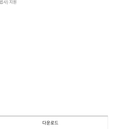
법사) 지원
다운로드