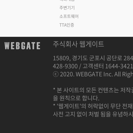
주변기기
소프트웨어
TTA인증
주식회사 웹게이트
15809, 경기도 군포시 공단로 284
428-9300 / 고객센터 1644-342
ⓒ 2020. WEBGATE Inc. All Righ
* 본 사이트의 모든 컨텐츠는 저작
을 원칙으로 합니다.
* '웹게이트'의 허락없이 무단 전재
사전 고지 없이 처벌 됨을 유념하