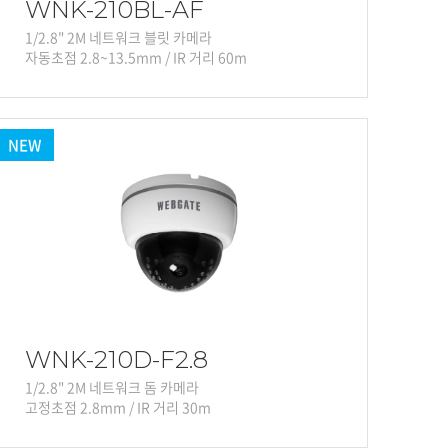
WNK-210BL-AF
1/2.8" 2M 네트워크 블릿 카메라
자동초점 2.8~13.5mm / IR 거리 60m
NEW
WNK-210D-F2.8
1/2.8" 2M 네트워크 돔 카메라
고정초점 2.8mm / IR 거리 30m