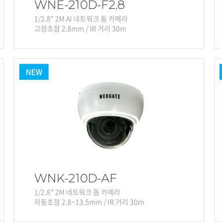
WNE-210D-F2.8
1/2.8" 2M AI 네트워크 돔 카메라
고정초점 2.8mm / IR 거리 30m
NEW
WNK-210D-AF
1/2.8" 2M 네트워크 돔 카메라
자동초점 2.8~13.5mm / IR 거리 30m