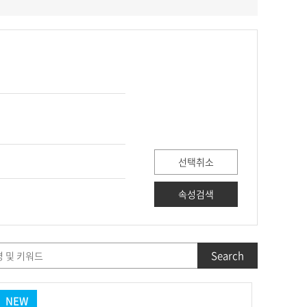
선택취소
속성검색
Search
NEW