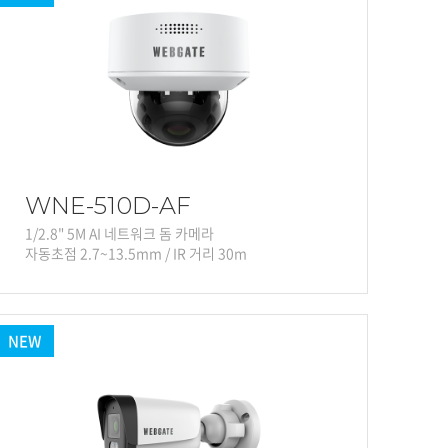
WNE-510D-AF
1/2.8" 5M AI 네트워크 돔 카메라
자동초점 2.7~13.5mm / IR 거리 30m
NEW