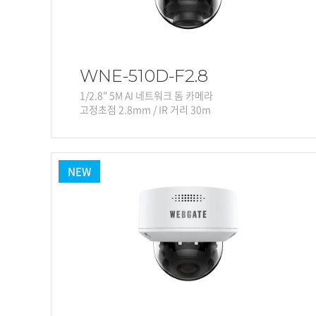
WNE-510D-F2.8
1/2.8" 5M AI 네트워크 돔 카메라
고정초점 2.8mm / IR 거리 30m
NEW