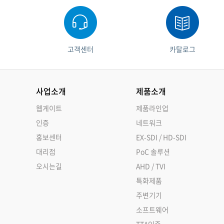
고객센터
카탈로그
사업소개
제품소개
웹게이트
제품라인업
인증
네트워크
홍보센터
EX-SDI / HD-SDI
대리점
PoC 솔루션
오시는길
AHD / TVI
특화제품
주변기기
소프트웨어