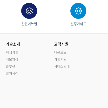
간편메뉴얼
설정가이드
기술소개
고객지원
핵심기술
다운로드
데모영상
기술지원
솔루션
서비스안내
설치사례