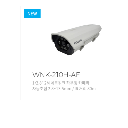
NEW
WNK-210H-AF
1/2.8" 2M 네트워크 하우징 카메라
자동초점 2.8~13.5mm / IR 거리 80m