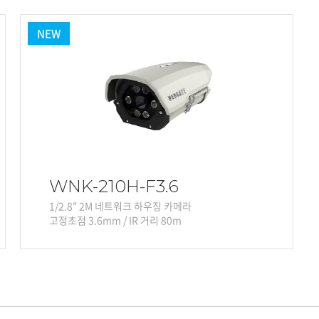
NEW
WNK-210H-F3.6
1/2.8" 2M 네트워크 하우징 카메라
고정초점 3.6mm / IR 거리 80m