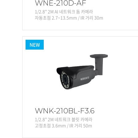
WNE-210D-AF
1/2.8" 2M AI 네트워크 돔 카메라
자동초점 2.7~13.5mm / IR 거리 30m
NEW
WNK-210BL-F3.6
1/2.8" 2M 네트워크 블릿 카메라
고정초점 3.6mm / IR 거리 50m