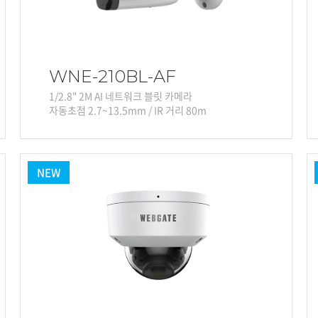
WNE-210BL-AF
1/2.8" 2M AI 네트워크 블릿 카메라
자동초점 2.7~13.5mm / IR 거리 80m
NEW