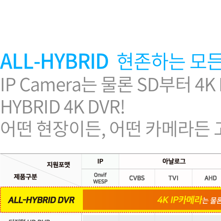
소프트웨어
VMS
모바일
재분배서버
ALL-HYBRID
현존하는 모든
영상정보보안
AI
IP Camera는 물론 SD부터 4
TTA인증
HYBRID 4K DVR!
NVR / DVR
카메라
어떤 현장이든, 어떤 카메라든 고민