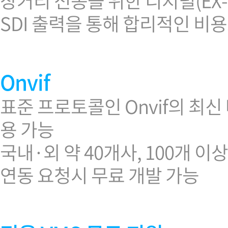
장거리 전송을 위한 디지털(EX-SDI
SDI 출력을 통해 합리적인 비
Onvif
표준 프로토콜인 Onvif의 최신
용 가능
국내·외 약 40개사, 100개 
연동 요청시 무료 개발 가능