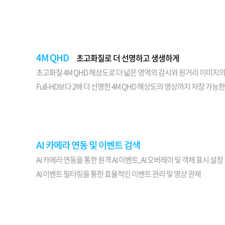
소프트웨어
VMS
모바일
재분배서버
영상정보보안
4M QHD
초고화질로 더 선명하고 생생하게
AI
초고화질 4M QHD 해상도로 더 넓은 영역의 감시와 원거리 이미지
Full-HD보다 2배 더 선명한 4M QHD 해상도의 영상까지 저장 가능한
TTA인증
NVR / DVR
카메라
AI 카메라 연동 및 이벤트 검색
AI 카메라 연동을 통한 원격 AI 이벤트, AI 오버레이 및 객체 표시 설정
AI 이벤트 필터링을 통한 효율적인 이벤트 관리 및 영상 관제