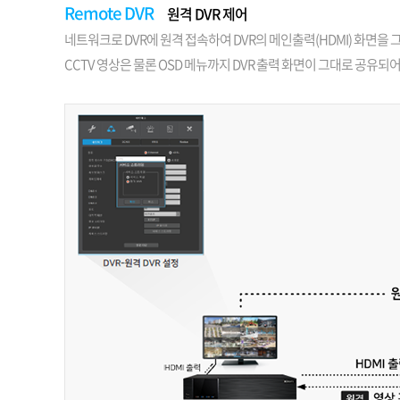
Remote DVR
원격 DVR 제어
네트워크로 DVR에 원격 접속하여 DVR의 메인출력(HDMI) 화면을
CCTV 영상은 물론 OSD 메뉴까지 DVR 출력 화면이 그대로 공유되