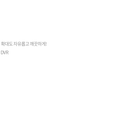
의 확대도 자유롭고 깨끗하게!
 DVR