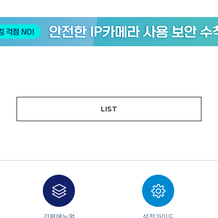
LIST
간편메뉴얼
설정가이드