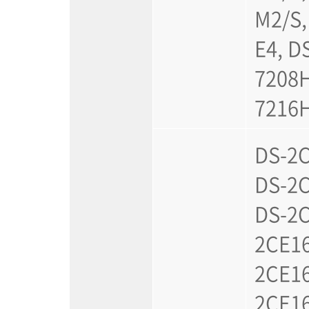
M2/S,
E4, D
7208H
7216
DS-2
DS-2C
DS-2C
2CE16
2CE16
2CE16