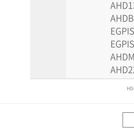
AHD13
AHDB1
EGPIS
EGPIS
AHDM2
AHD22
HD