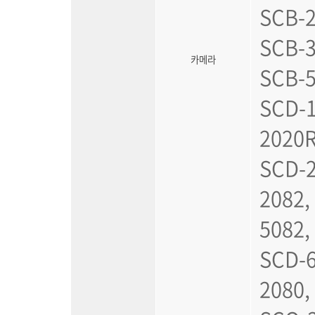
SCB-2
SCB-3
카메라
SCB-5
SCD-1
2020R
SCD-2
2082,
5082,
SCD-6
2080,