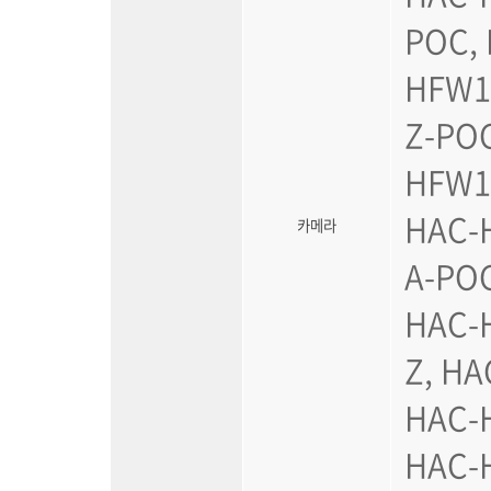
POC,
HFW1
Z-PO
HFW1
HAC-
카메라
A-PO
HAC-
Z, H
HAC-
HAC-