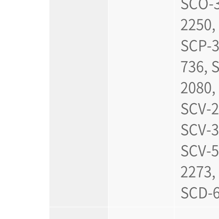
SCO-3
2250,
SCP-3
736, 
2080,
SCV-2
SCV-3
SCV-5
2273,
SCD-6