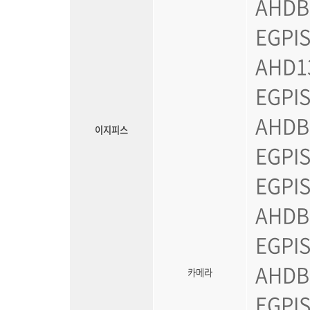
AHDB1
EGPIS
AHD13
EGPIS
AHDB2
이지피스
EGPIS
EGPIS
AHDB2
EGPIS
AHDB2
카메라
EGPIS