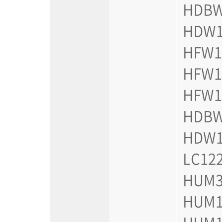
HDBW
HDW1
HFW1
HFW1
HFW1
HDBW
HDW1
LC122
HUM3
HUM1