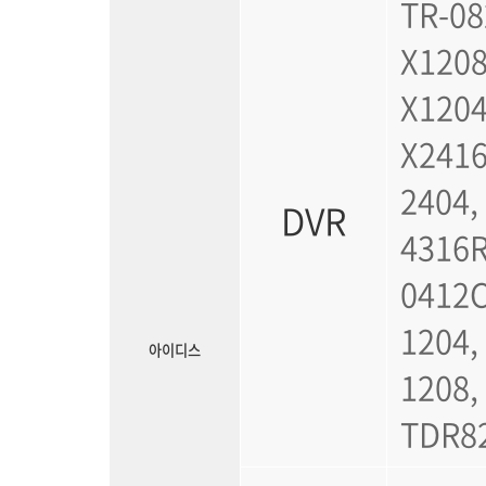
TR-08
X1208
X1204
X2416
2404,
DVR
4316R
0412C
1204,
아이디스
1208,
TDR82