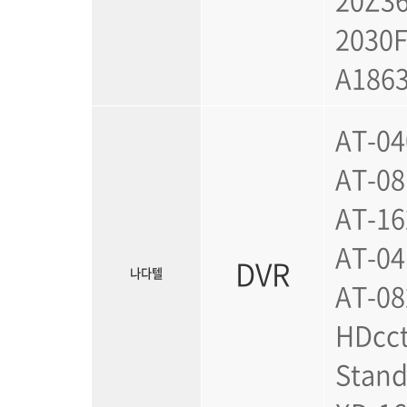
2030F
A1863
AT-04
AT-08
AT-16
AT-04
DVR
나다텔
AT-08
HDcct
Stand